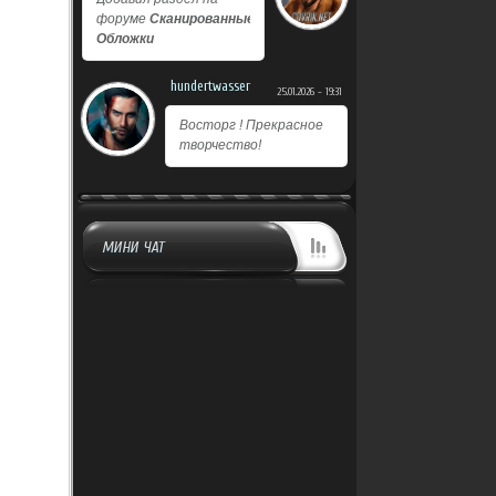
форуме
Сканированные
Обложки
hundertwasser
25.01.2026 - 19:31
Восторг ! Прекрасное
творчество!
МИНИ ЧАТ