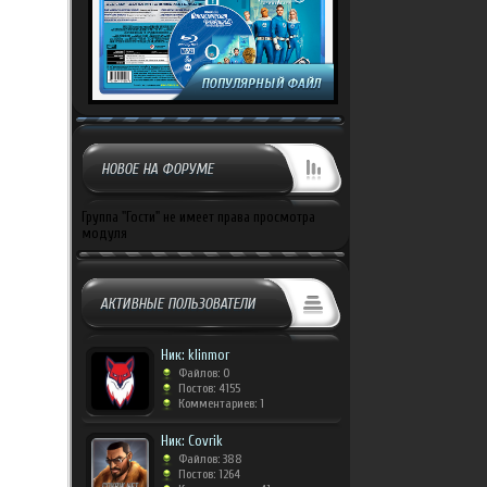
НОВОЕ НА ФОРУМЕ
Группа "Гости" не имеет права просмотра
модуля
АКТИВНЫЕ ПОЛЬЗОВАТЕЛИ
Ник: klinmor
Файлов: 0
Постов: 4155
Комментариев: 1
Ник: Covrik
Файлов: 388
Постов: 1264