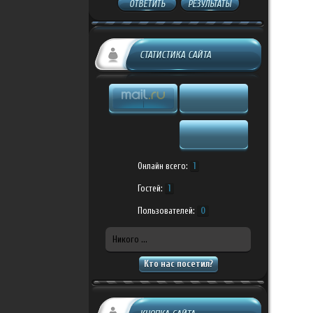
ОТВЕТИТЬ
РЕЗУЛЬТАТЫ
СТАТИСТИКА САЙТА
Онлайн всего:
1
Гостей:
1
Пользователей:
0
Никого ...
Кто нас посетил?