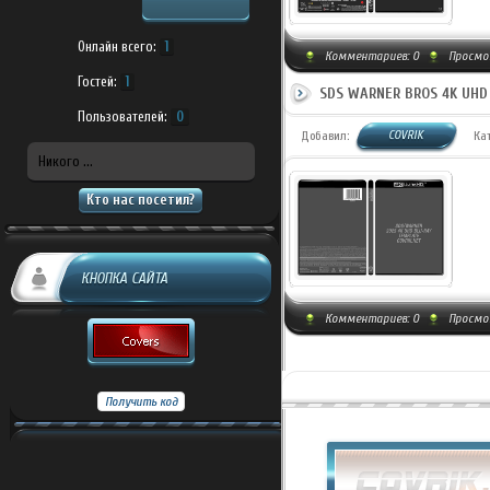
Онлайн всего:
1
Комментариев:
0
Просмо
Гостей:
1
SDS WARNER BROS 4K UHD
Пользователей:
0
COVRIK
Добавил:
Ка
Никого ...
Кто нас посетил?
КНОПКА САЙТА
Комментариев:
0
Просмот