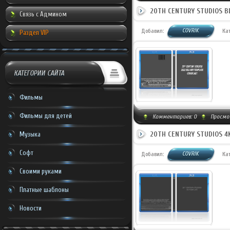
20TH CENTURY STUDIOS BL
Связь с Админом
COVRIK
Добавил:
Ка
Раздел VIP
КАТЕГОРИИ САЙТА
Фильмы
Фильмы для детей
Комментариев:
0
Просмот
20TH CENTURY STUDIOS 4
Музыка
Софт
COVRIK
Добавил:
Ка
Своими руками
Платные шаблоны
Новости