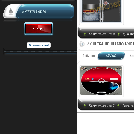
КНОПКА САЙТА
Комментариев:
0
Просмот
4K ULTRA HD ШАБЛОН/4K 
COVRIK
Добавил:
Ка
Комментариев:
2
Просмот