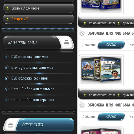
Связь с Админом
Раздел VIP
Комментариев:
0
Просмот
ОБЛОЖКА ДЛЯ ФИЛЬМА БР
КАТЕГОРИИ САЙТА
COVRIK
Добавил:
Ка
DVD обложки фильмов
Blu-ray обложки фильмов
DVD обложки сериалов
Ultra HD обложки фильмов
Комментариев:
0
Просмот
Ultra HD обложки сериалов
ОБЛОЖКА ДЛЯ ФИЛЬМА Ф
COVRIK
Добавил:
Ка
ОПРОС САЙТА