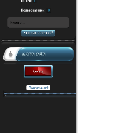
Гостей:
1
Пользователей:
0
Никого ...
Кто нас посетил?
КНОПКА САЙТА