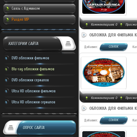
Связь с Админом
Раздел VIP
Комментариев:
0
Просмо
ОБЛОЖКА ДЛЯ ФИЛЬМА К
КАТЕГОРИИ САЙТА
COVRIK
Добавил:
Ка
DVD обложки фильмов
Blu-ray обложки фильмов
DVD обложки сериалов
Ultra HD обложки фильмов
Комментариев:
0
Просмот
Ultra HD обложки сериалов
ОБЛОЖКА ДЛЯ ФИЛЬМА К
COVRIK
Добавил:
Ка
ОПРОС САЙТА