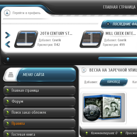
ГЛАВНАЯ СТРАНИЦА
Перейти в профиль
T...
20TH CENTURY ST...
MILL CREEK ENTE...
Добавил:
Covrik
Добавил:
Covrik
Просмотров:
1142
Просмотров:
499
ВЕСНА НА ЗАРЕЧНОЙ УЛИЦЕ
МЕНЮ САЙТА
КИНОВЕД
Добавил:
Ка
Главная страница
Форум
Поиск заказ обложек
Правила
Комментариев:
0
Просмот
Гостевая книга