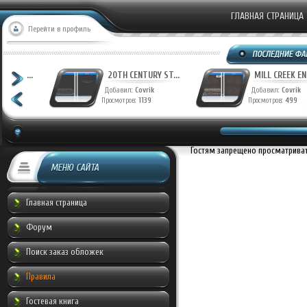
ГЛАВНАЯ СТРАНИЦА
Перейти в профиль
ФАНТАСТИЧЕСКАЯ ...
20TH CENTURY ST...
Добавил:
Munche
Добавил:
Covrik
Просмотров:
944
Просмотров:
1223
Гостям запрещено просматривать
МЕНЮ САЙТА
Главная страница
Форум
Поиск заказ обложек
Правила
Гостевая книга