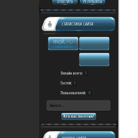
ОТВЕТИТЬ
РЕЗУЛЬТАТЫ
СТАТИСТИКА САЙТА
Онлайн всего:
1
Гостей:
1
Пользователей:
0
Никого ...
Кто нас посетил?