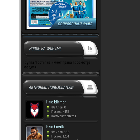
НОВОЕ НА ФОРУМЕ
Группа "Гости" не имеет права просмотра
модуля
АКТИВНЫЕ ПОЛЬЗОВАТЕЛИ
Ник: klinmor
Файлов: 0
Постов: 4155
Комментариев: 1
Ник: Covrik
Файлов: 388
Постов: 1264