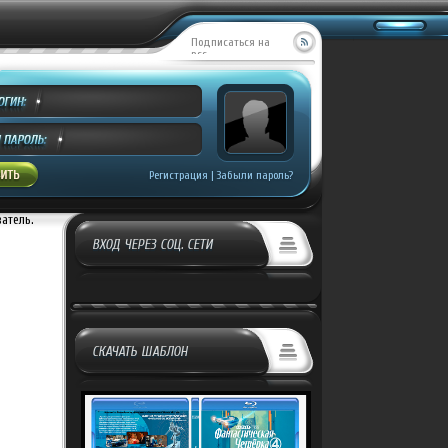
Подписаться на
RSS
Регистрация
|
Забыли пароль?
ватель.
ВХОД ЧЕРЕЗ СОЦ. СЕТИ
СКАЧАТЬ ШАБЛОН