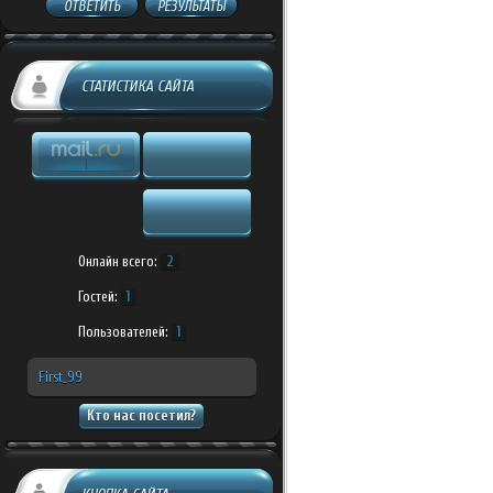
ОТВЕТИТЬ
РЕЗУЛЬТАТЫ
СТАТИСТИКА САЙТА
Онлайн всего:
2
Гостей:
1
Пользователей:
1
First_99
Кто нас посетил?