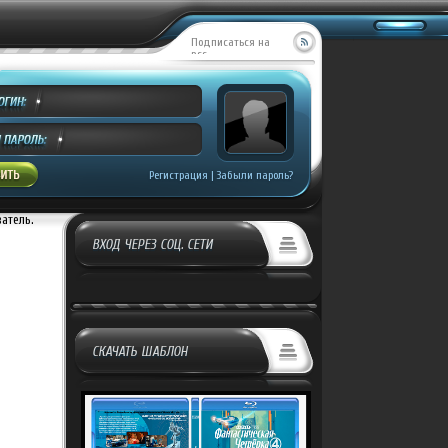
Подписаться на
RSS
Регистрация
|
Забыли пароль?
ватель.
ВХОД ЧЕРЕЗ СОЦ. СЕТИ
СКАЧАТЬ ШАБЛОН