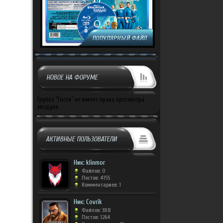
НОВОЕ НА ФОРУМЕ
Группа "Гости" не имеет права просмотра
модуля
АКТИВНЫЕ ПОЛЬЗОВАТЕЛИ
Ник: klinmor
Файлов: 0
Постов: 4155
Комментариев: 1
Ник: Covrik
Файлов: 388
Постов: 1264