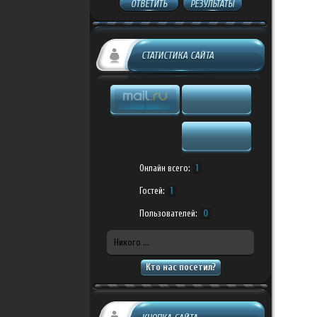
ОТВЕТИТЬ
РЕЗУЛЬТАТЫ
СТАТИСТИКА САЙТА
Онлайн всего:
1
Гостей:
1
Пользователей:
0
Никого ...
Кто нас посетил?