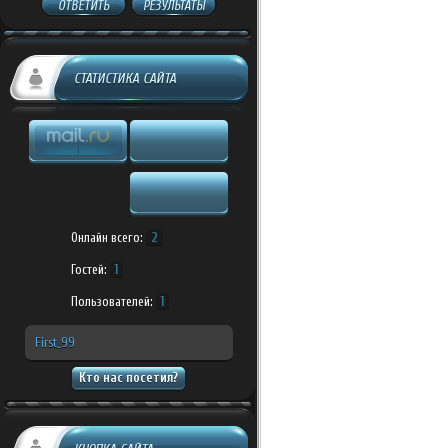
ОТВЕТИТЬ
РЕЗУЛЬТАТЫ
СТАТИСТИКА САЙТА
Онлайн всего:
2
Гостей:
1
Пользователей:
1
First_99
Кто нас посетил?