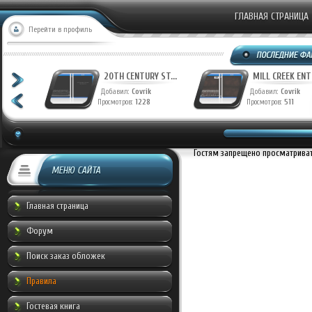
ГЛАВНАЯ СТРАНИЦА
Перейти в профиль
ФАНТАСТИЧЕСКАЯ ...
20TH CENTURY ST...
Добавил:
Munche
Добавил:
Covrik
Просмотров:
959
Просмотров:
1269
Гостям запрещено просматривать
МЕНЮ САЙТА
Главная страница
Форум
Поиск заказ обложек
Правила
Гостевая книга