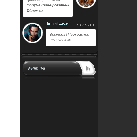
форуме
Сканированные
Обложки
hundertwasser
25.01.2026 - 19:31
Восторг ! Прекрасное
творчество!
МИНИ ЧАТ