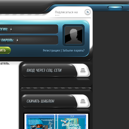
Подписаться на
RSS
Регистрация
|
Забыли пароль?
ватель.
ВХОД ЧЕРЕЗ СОЦ. СЕТИ
СКАЧАТЬ ШАБЛОН