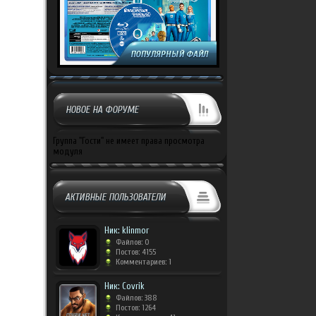
НОВОЕ НА ФОРУМЕ
Группа "Гости" не имеет права просмотра
модуля
АКТИВНЫЕ ПОЛЬЗОВАТЕЛИ
Ник: klinmor
Файлов: 0
Постов: 4155
Комментариев: 1
Ник: Covrik
Файлов: 388
Постов: 1264