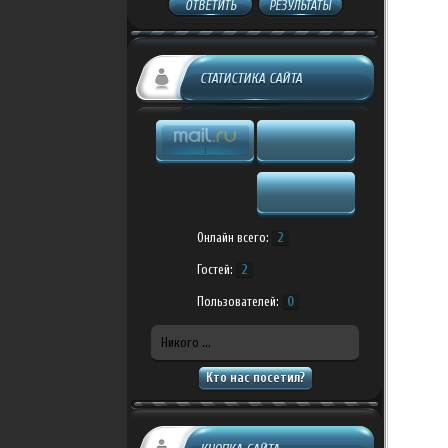
ОТВЕТИТЬ
РЕЗУЛЬТАТЫ
СТАТИСТИКА САЙТА
Онлайн всего:
2
Гостей:
2
Пользователей:
0
Никого ...
Кто нас посетил?