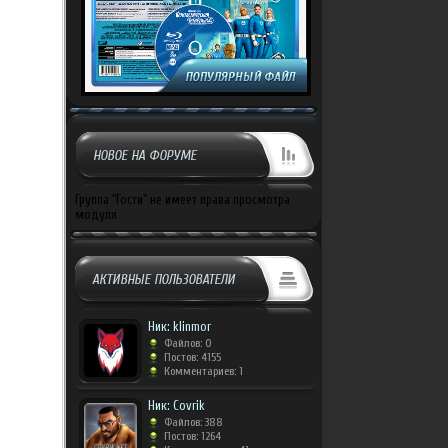
НОВОЕ НА ФОРУМЕ
Группа "Гости" не имеет права просмотра
модуля
АКТИВНЫЕ ПОЛЬЗОВАТЕЛИ
Ник: klinmor
Файлов: 0
Постов: 4155
Комментариев: 1
Ник: Covrik
Файлов: 388
Постов: 1264