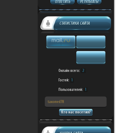
ОТВЕТИТЬ
РЕЗУЛЬТАТЫ
СТАТИСТИКА САЙТА
Онлайн всего:
2
Гостей:
1
Пользователей:
1
taxomed78
Кто нас посетил?