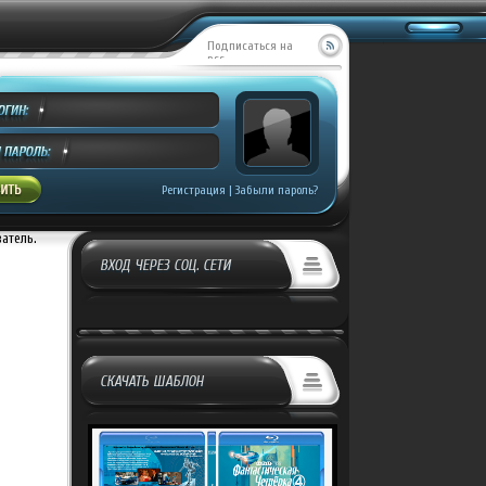
Подписаться на
RSS
Регистрация
|
Забыли пароль?
ватель.
ВХОД ЧЕРЕЗ СОЦ. СЕТИ
СКАЧАТЬ ШАБЛОН