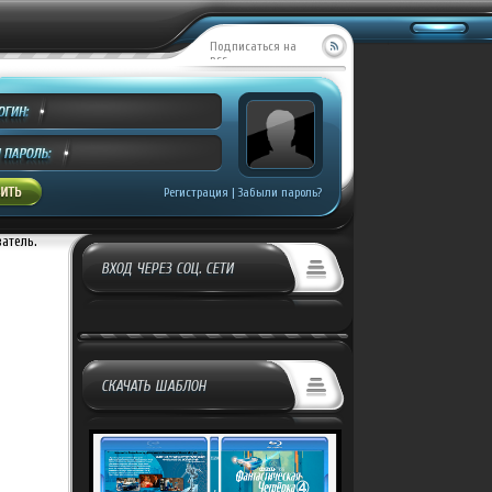
Подписаться на
RSS
Регистрация
|
Забыли пароль?
ватель.
ВХОД ЧЕРЕЗ СОЦ. СЕТИ
СКАЧАТЬ ШАБЛОН