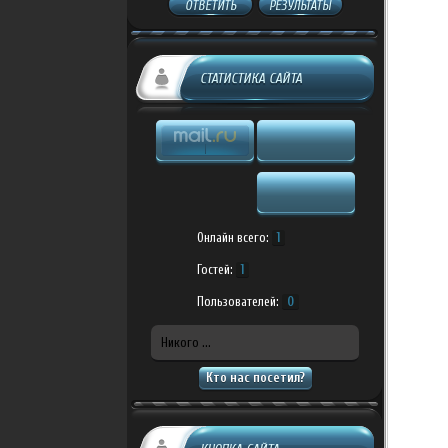
ОТВЕТИТЬ
РЕЗУЛЬТАТЫ
СТАТИСТИКА САЙТА
Онлайн всего:
1
Гостей:
1
Пользователей:
0
Никого ...
Кто нас посетил?