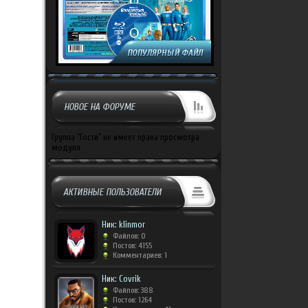
НОВОЕ НА ФОРУМЕ
Группа "Гости" не имеет права просмотра
модуля
АКТИВНЫЕ ПОЛЬЗОВАТЕЛИ
Ник: klinmor
Файлов: 0
Постов: 4155
Комментариев: 1
Ник: Covrik
Файлов: 388
Постов: 1264