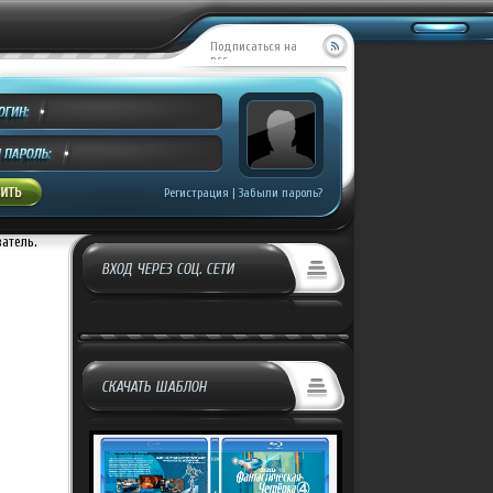
Подписаться на
RSS
Регистрация
|
Забыли пароль?
ватель.
ВХОД ЧЕРЕЗ СОЦ. СЕТИ
СКАЧАТЬ ШАБЛОН