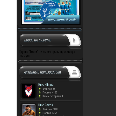
НОВОЕ НА ФОРУМЕ
Группа "Гости" не имеет права просмотра
модуля
АКТИВНЫЕ ПОЛЬЗОВАТЕЛИ
Ник: klinmor
Файлов: 0
Постов: 4155
Комментариев: 1
Ник: Covrik
Файлов: 388
Постов: 1264