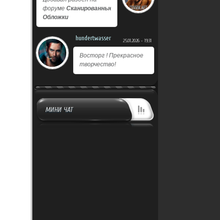
форуме
Сканированные
Обложки
hundertwasser
25.01.2026 - 19:31
Восторг ! Прекрасное
творчество!
МИНИ ЧАТ