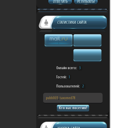
ОТВЕТИТЬ
РЕЗУЛЬТАТЫ
СТАТИСТИКА САЙТА
Онлайн всего:
3
Гостей:
1
Пользователей:
2
pubbli69
,
taxomed78
Кто нас посетил?