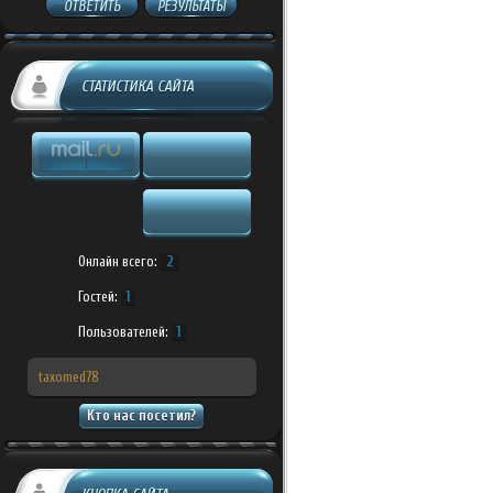
ОТВЕТИТЬ
РЕЗУЛЬТАТЫ
СТАТИСТИКА САЙТА
Онлайн всего:
2
Гостей:
1
Пользователей:
1
taxomed78
Кто нас посетил?