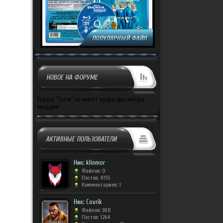
НОВОЕ НА ФОРУМЕ
Группа "Гости" не имеет права просмотра
модуля
АКТИВНЫЕ ПОЛЬЗОВАТЕЛИ
Ник: klinmor
Файлов: 0
Постов: 4155
Комментариев: 1
Ник: Covrik
Файлов: 388
Постов: 1264