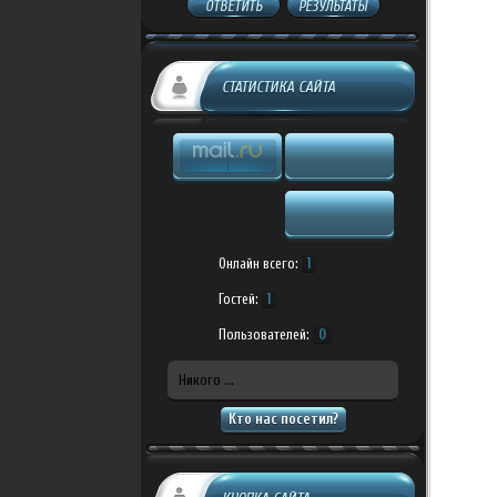
ОТВЕТИТЬ
РЕЗУЛЬТАТЫ
СТАТИСТИКА САЙТА
Онлайн всего:
1
Гостей:
1
Пользователей:
0
Никого ...
Кто нас посетил?