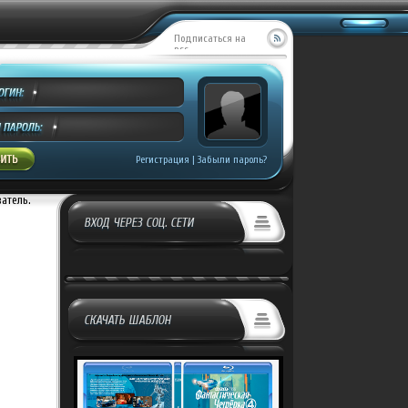
Подписаться на
RSS
Регистрация
|
Забыли пароль?
ватель.
ВХОД ЧЕРЕЗ СОЦ. СЕТИ
СКАЧАТЬ ШАБЛОН