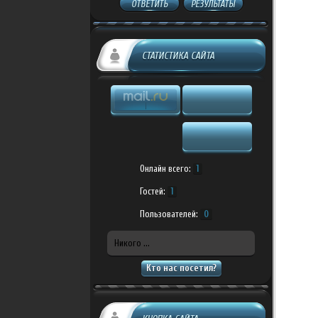
ОТВЕТИТЬ
РЕЗУЛЬТАТЫ
СТАТИСТИКА САЙТА
Онлайн всего:
1
Гостей:
1
Пользователей:
0
Никого ...
Кто нас посетил?