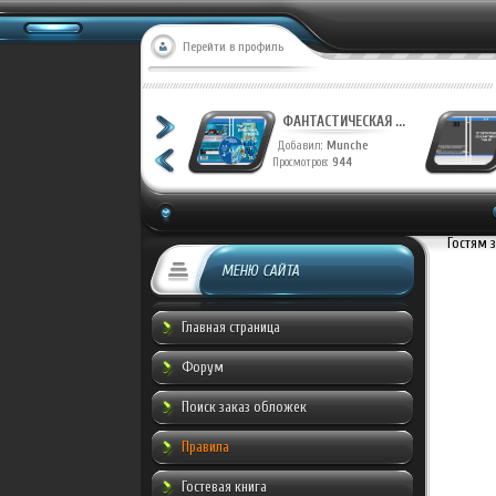
Перейти в профиль
ФАНТАСТИЧЕСКАЯ ...
Добавил:
Munche
Просмотров:
944
Гостям 
МЕНЮ САЙТА
Главная страница
Форум
Поиск заказ обложек
Правила
Гостевая книга