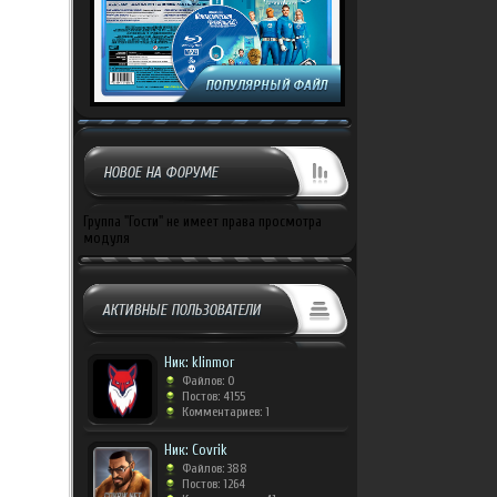
НОВОЕ НА ФОРУМЕ
Группа "Гости" не имеет права просмотра
модуля
АКТИВНЫЕ ПОЛЬЗОВАТЕЛИ
Ник: klinmor
Файлов: 0
Постов: 4155
Комментариев: 1
Ник: Covrik
Файлов: 388
Постов: 1264