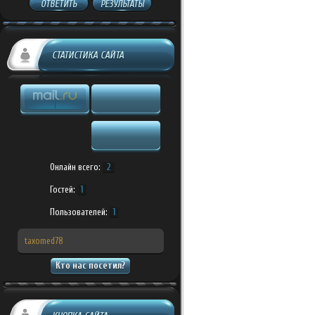
ОТВЕТИТЬ
РЕЗУЛЬТАТЫ
СТАТИСТИКА САЙТА
Онлайн всего:
2
Гостей:
1
Пользователей:
1
taxomed78
Кто нас посетил?