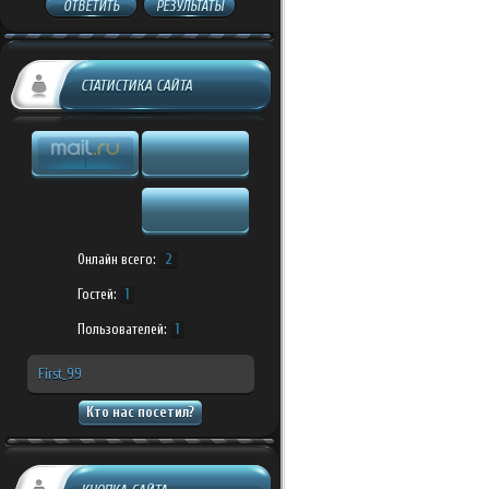
ОТВЕТИТЬ
РЕЗУЛЬТАТЫ
СТАТИСТИКА САЙТА
Онлайн всего:
2
Гостей:
1
Пользователей:
1
First_99
Кто нас посетил?