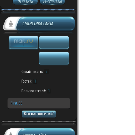
ОТВЕТИТЬ
РЕЗУЛЬТАТЫ
СТАТИСТИКА САЙТА
Онлайн всего:
2
Гостей:
1
Пользователей:
1
First_99
Кто нас посетил?