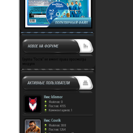
НОВОЕ НА ФОРУМЕ
Группа "Гости" не имеет права просмотра
модуля
АКТИВНЫЕ ПОЛЬЗОВАТЕЛИ
Ник: klinmor
Файлов: 0
Постов: 4155
Комментариев: 1
Ник: Covrik
Файлов: 388
Постов: 1264