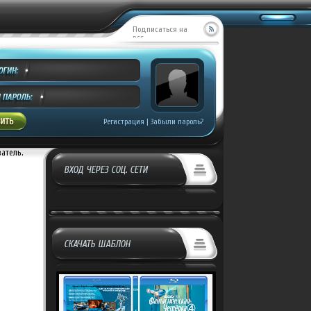
Подписаться на
RSS
Регистрация
|
Забыли пароль?
ватель.
ВХОД ЧЕРЕЗ СОЦ. СЕТИ
СКАЧАТЬ ШАБЛОН