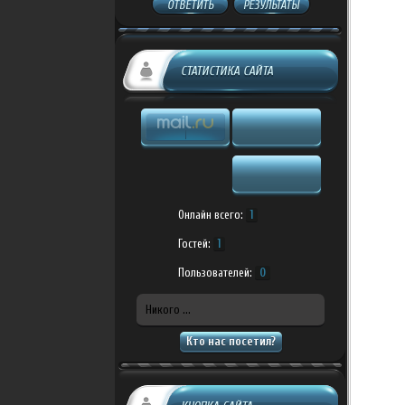
ОТВЕТИТЬ
РЕЗУЛЬТАТЫ
СТАТИСТИКА САЙТА
Онлайн всего:
1
Гостей:
1
Пользователей:
0
Никого ...
Кто нас посетил?