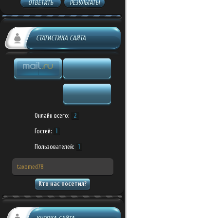
ОТВЕТИТЬ
РЕЗУЛЬТАТЫ
СТАТИСТИКА САЙТА
Онлайн всего:
2
Гостей:
1
Пользователей:
1
taxomed78
Кто нас посетил?