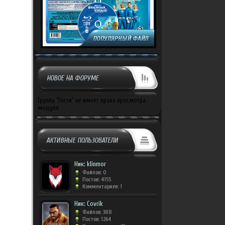
НОВОЕ НА ФОРУМЕ
Группа "Гости" не имеет права просмотра
модуля
АКТИВНЫЕ ПОЛЬЗОВАТЕЛИ
Ник: klinmor
Файлов: 0
Постов: 4155
Комментариев: 1
Ник: Covrik
Файлов: 388
Постов: 1264