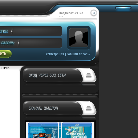
Подписаться на
RSS
Регистрация
|
Забыли пароль?
ватель.
ВХОД ЧЕРЕЗ СОЦ. СЕТИ
СКАЧАТЬ ШАБЛОН