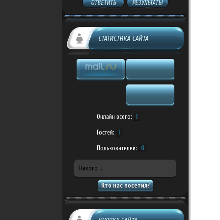
ОТВЕТИТЬ
РЕЗУЛЬТАТЫ
СТАТИСТИКА САЙТА
Онлайн всего:
1
Гостей:
1
Пользователей:
0
Никого ...
Кто нас посетил?