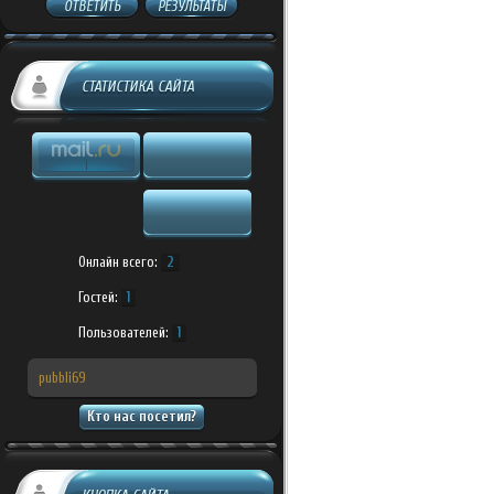
ОТВЕТИТЬ
РЕЗУЛЬТАТЫ
СТАТИСТИКА САЙТА
Онлайн всего:
2
Гостей:
1
Пользователей:
1
pubbli69
Кто нас посетил?