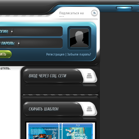
Подписаться на
RSS
Регистрация
|
Забыли пароль?
ватель.
ВХОД ЧЕРЕЗ СОЦ. СЕТИ
СКАЧАТЬ ШАБЛОН