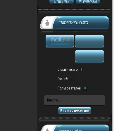
ОТВЕТИТЬ
РЕЗУЛЬТАТЫ
СТАТИСТИКА САЙТА
Онлайн всего:
1
Гостей:
1
Пользователей:
0
Никого ...
Кто нас посетил?