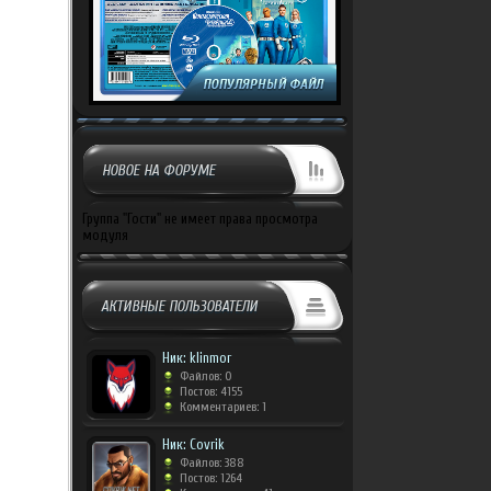
НОВОЕ НА ФОРУМЕ
Группа "Гости" не имеет права просмотра
модуля
АКТИВНЫЕ ПОЛЬЗОВАТЕЛИ
Ник: klinmor
Файлов: 0
Постов: 4155
Комментариев: 1
Ник: Covrik
Файлов: 388
Постов: 1264