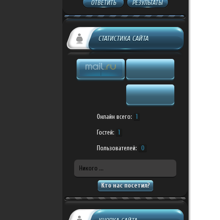
ОТВЕТИТЬ
РЕЗУЛЬТАТЫ
СТАТИСТИКА САЙТА
Онлайн всего:
1
Гостей:
1
Пользователей:
0
Никого ...
Кто нас посетил?