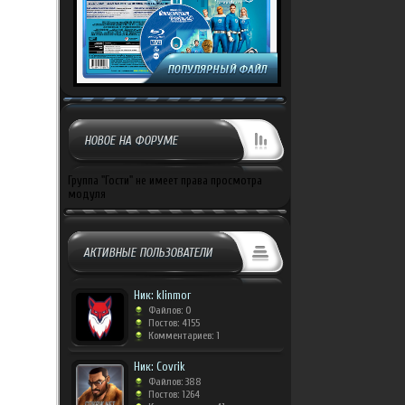
НОВОЕ НА ФОРУМЕ
Группа "Гости" не имеет права просмотра
модуля
АКТИВНЫЕ ПОЛЬЗОВАТЕЛИ
Ник: klinmor
Файлов: 0
Постов: 4155
Комментариев: 1
Ник: Covrik
Файлов: 388
Постов: 1264