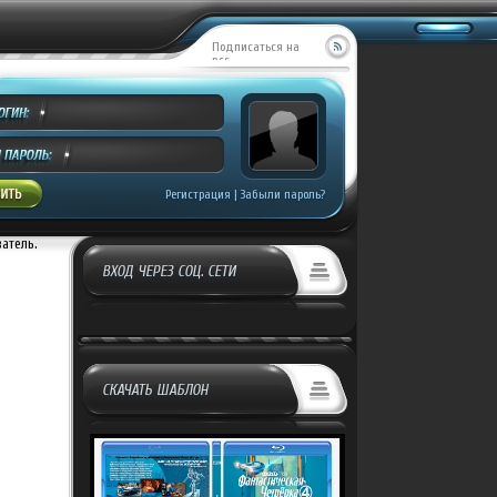
Подписаться на
RSS
Регистрация
|
Забыли пароль?
ватель.
ВХОД ЧЕРЕЗ СОЦ. СЕТИ
СКАЧАТЬ ШАБЛОН