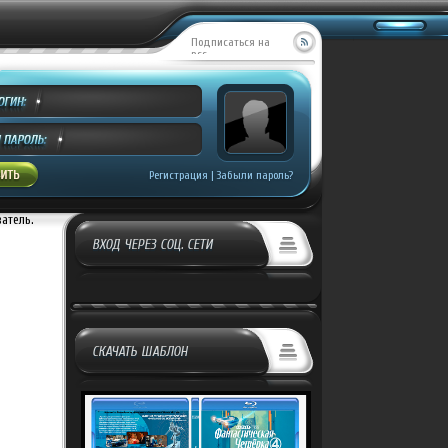
Подписаться на
RSS
Регистрация
|
Забыли пароль?
ватель.
ВХОД ЧЕРЕЗ СОЦ. СЕТИ
СКАЧАТЬ ШАБЛОН