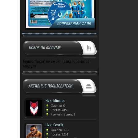
НОВОЕ НА ФОРУМЕ
Группа "Гости" не имеет права просмотра
модуля
АКТИВНЫЕ ПОЛЬЗОВАТЕЛИ
Ник: klinmor
Файлов: 0
Постов: 4155
Комментариев: 1
Ник: Covrik
Файлов: 388
Постов: 1264