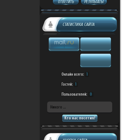
ОТВЕТИТЬ
РЕЗУЛЬТАТЫ
СТАТИСТИКА САЙТА
Онлайн всего:
1
Гостей:
1
Пользователей:
0
Никого ...
Кто нас посетил?