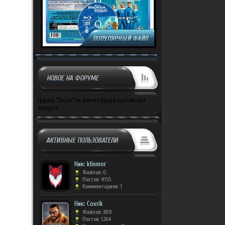
НОВОЕ НА ФОРУМЕ
Группа "Гости" не имеет права просмотра
модуля
АКТИВНЫЕ ПОЛЬЗОВАТЕЛИ
Ник: klinmor
Файлов: 0
Постов: 4155
Комментариев: 1
Ник: Covrik
Файлов: 388
Постов: 1264