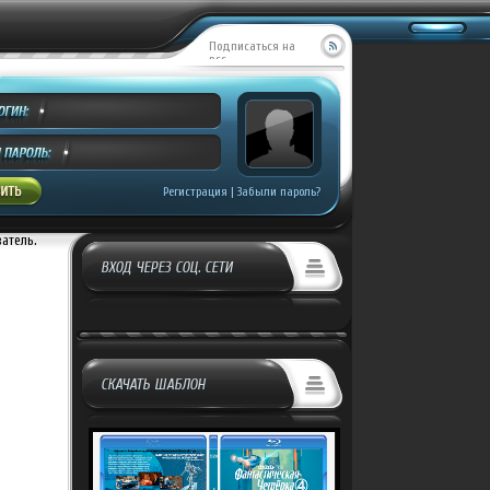
Подписаться на
RSS
Регистрация
|
Забыли пароль?
ватель.
ВХОД ЧЕРЕЗ СОЦ. СЕТИ
СКАЧАТЬ ШАБЛОН