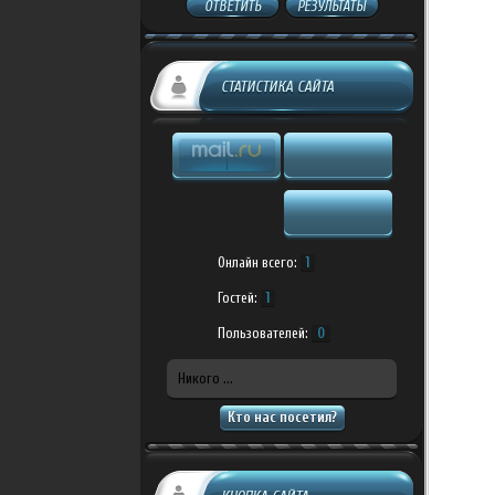
ОТВЕТИТЬ
РЕЗУЛЬТАТЫ
СТАТИСТИКА САЙТА
Онлайн всего:
1
Гостей:
1
Пользователей:
0
Никого ...
Кто нас посетил?