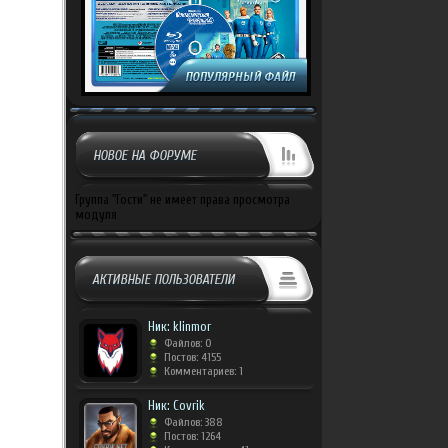
НОВОЕ НА ФОРУМЕ
Группа "Гости" не имеет права просмотра
модуля
АКТИВНЫЕ ПОЛЬЗОВАТЕЛИ
Ник: klinmor
Файлов: 0
Постов: 4155
Комментариев: 1
Ник: Covrik
Файлов: 388
Постов: 1264