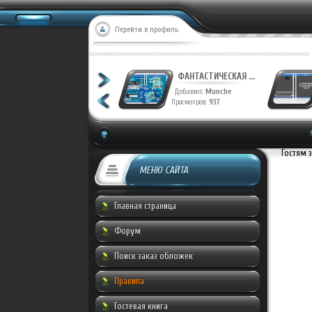
Перейти в профиль
ФАНТАСТИЧЕСКАЯ ...
Добавил:
Munche
Просмотров:
937
Гостям 
МЕНЮ САЙТА
Главная страница
Форум
Поиск заказ обложек
Правила
Гостевая книга