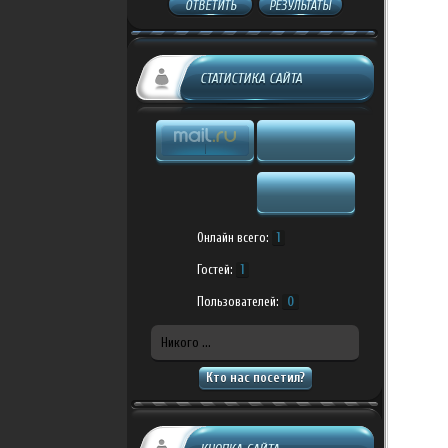
ОТВЕТИТЬ
РЕЗУЛЬТАТЫ
СТАТИСТИКА САЙТА
Онлайн всего:
1
Гостей:
1
Пользователей:
0
Никого ...
Кто нас посетил?