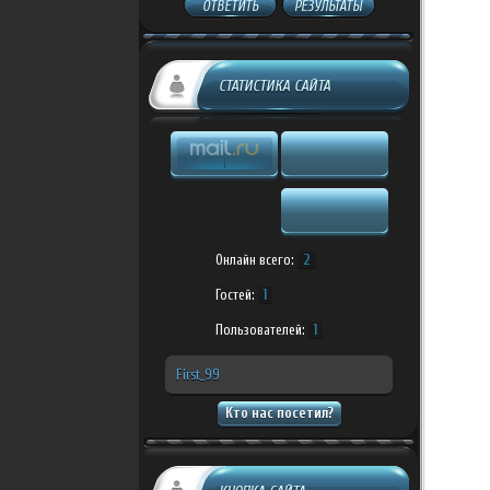
ОТВЕТИТЬ
РЕЗУЛЬТАТЫ
СТАТИСТИКА САЙТА
Онлайн всего:
2
Гостей:
1
Пользователей:
1
First_99
Кто нас посетил?