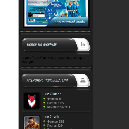
НОВОЕ НА ФОРУМЕ
Группа "Гости" не имеет права просмотра
модуля
АКТИВНЫЕ ПОЛЬЗОВАТЕЛИ
Ник: klinmor
Файлов: 0
Постов: 4155
Комментариев: 1
Ник: Covrik
Файлов: 388
Постов: 1264