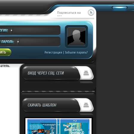
Подписаться на
RSS
...
Регистрация
|
Забыли пароль?
ватель.
ВХОД ЧЕРЕЗ СОЦ. СЕТИ
СКАЧАТЬ ШАБЛОН