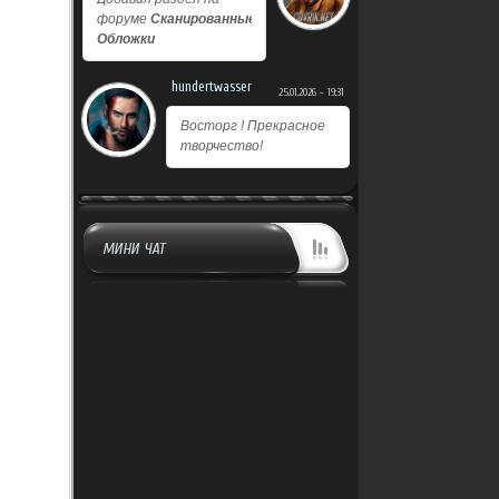
форуме
Сканированные
Обложки
hundertwasser
25.01.2026 - 19:31
Восторг ! Прекрасное
творчество!
МИНИ ЧАТ