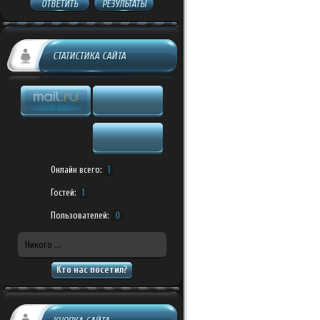
ОТВЕТИТЬ
РЕЗУЛЬТАТЫ
СТАТИСТИКА САЙТА
Онлайн всего:
1
Гостей:
1
Пользователей:
0
Никого ...
Кто нас посетил?