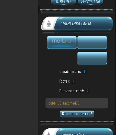
ОТВЕТИТЬ
РЕЗУЛЬТАТЫ
СТАТИСТИКА САЙТА
Онлайн всего:
3
Гостей:
1
Пользователей:
2
pubbli69
,
taxomed78
Кто нас посетил?