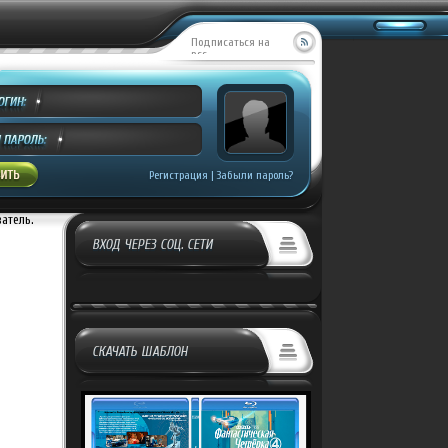
Подписаться на
RSS
Регистрация
|
Забыли пароль?
ватель.
ВХОД ЧЕРЕЗ СОЦ. СЕТИ
СКАЧАТЬ ШАБЛОН