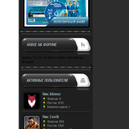
НОВОЕ НА ФОРУМЕ
Группа "Гости" не имеет права просмотра
модуля
АКТИВНЫЕ ПОЛЬЗОВАТЕЛИ
Ник: klinmor
Файлов: 0
Постов: 4155
Комментариев: 1
Ник: Covrik
Файлов: 388
Постов: 1264