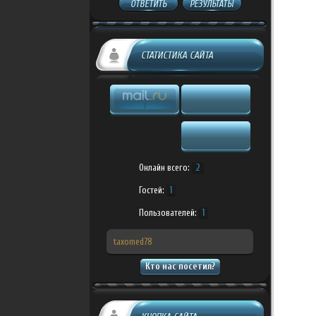
ОТВЕТИТЬ
РЕЗУЛЬТАТЫ
СТАТИСТИКА САЙТА
Онлайн всего:
2
Гостей:
1
Пользователей:
1
taxomed78
Кто нас посетил?