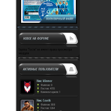
НОВОЕ НА ФОРУМЕ
Группа "Гости" не имеет права просмотра
модуля
АКТИВНЫЕ ПОЛЬЗОВАТЕЛИ
Ник: klinmor
Файлов: 0
Постов: 4155
Комментариев: 1
Ник: Covrik
Файлов: 388
Постов: 1264