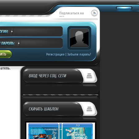
Подписаться на
RSS
Регистрация
|
Забыли пароль?
ватель.
ВХОД ЧЕРЕЗ СОЦ. СЕТИ
СКАЧАТЬ ШАБЛОН