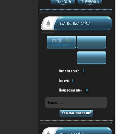
ОТВЕТИТЬ
РЕЗУЛЬТАТЫ
СТАТИСТИКА САЙТА
Онлайн всего:
1
Гостей:
1
Пользователей:
0
Никого ...
Кто нас посетил?