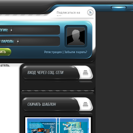
Подписаться на
RSS
Регистрация
|
Забыли пароль?
ватель.
ВХОД ЧЕРЕЗ СОЦ. СЕТИ
СКАЧАТЬ ШАБЛОН