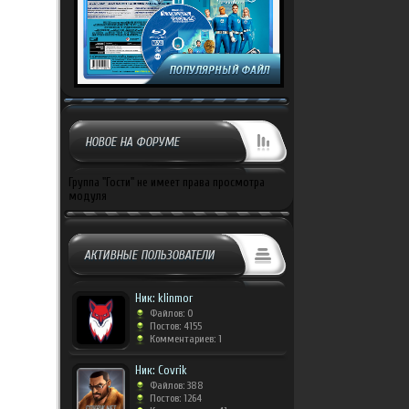
НОВОЕ НА ФОРУМЕ
Группа "Гости" не имеет права просмотра
модуля
АКТИВНЫЕ ПОЛЬЗОВАТЕЛИ
Ник: klinmor
Файлов: 0
Постов: 4155
Комментариев: 1
Ник: Covrik
Файлов: 388
Постов: 1264