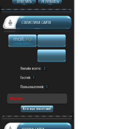
ОТВЕТИТЬ
РЕЗУЛЬТАТЫ
СТАТИСТИКА САЙТА
Онлайн всего:
2
Гостей:
1
Пользователей:
1
Munche
Кто нас посетил?