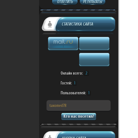
ОТВЕТИТЬ
РЕЗУЛЬТАТЫ
СТАТИСТИКА САЙТА
Онлайн всего:
2
Гостей:
1
Пользователей:
1
taxomed78
Кто нас посетил?