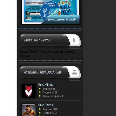
НОВОЕ НА ФОРУМЕ
Группа "Гости" не имеет права просмотра
модуля
АКТИВНЫЕ ПОЛЬЗОВАТЕЛИ
Ник: klinmor
Файлов: 0
Постов: 4155
Комментариев: 1
Ник: Covrik
Файлов: 388
Постов: 1264