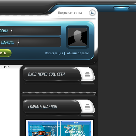
Подписаться на
RSS
Регистрация
|
Забыли пароль?
ватель.
ВХОД ЧЕРЕЗ СОЦ. СЕТИ
СКАЧАТЬ ШАБЛОН