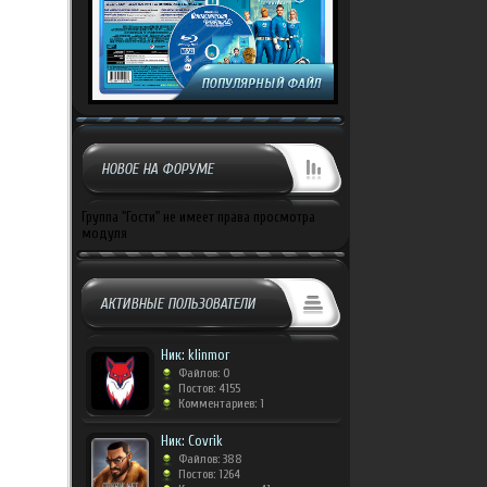
НОВОЕ НА ФОРУМЕ
Группа "Гости" не имеет права просмотра
модуля
АКТИВНЫЕ ПОЛЬЗОВАТЕЛИ
Ник: klinmor
Файлов: 0
Постов: 4155
Комментариев: 1
Ник: Covrik
Файлов: 388
Постов: 1264