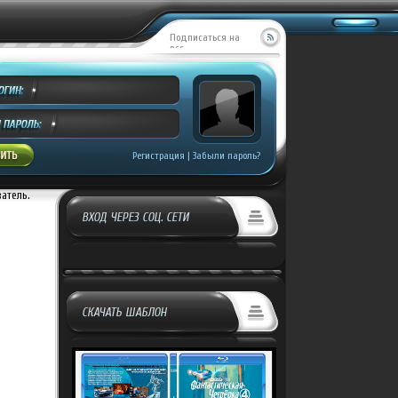
Подписаться на
RSS
Регистрация
|
Забыли пароль?
ватель.
ВХОД ЧЕРЕЗ СОЦ. СЕТИ
СКАЧАТЬ ШАБЛОН