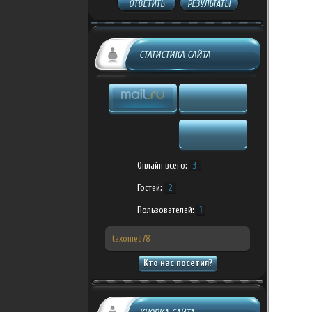
ОТВЕТИТЬ
РЕЗУЛЬТАТЫ
СТАТИСТИКА САЙТА
Онлайн всего:
3
Гостей:
2
Пользователей:
1
taxomed78
Кто нас посетил?