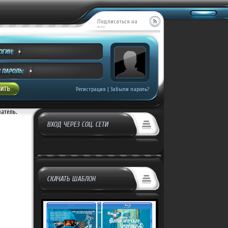
Подписаться на
RSS
Регистрация
|
Забыли пароль?
ватель.
ВХОД ЧЕРЕЗ СОЦ. СЕТИ
СКАЧАТЬ ШАБЛОН