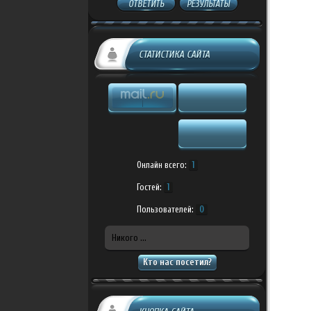
ОТВЕТИТЬ
РЕЗУЛЬТАТЫ
СТАТИСТИКА САЙТА
Онлайн всего:
1
Гостей:
1
Пользователей:
0
Никого ...
Кто нас посетил?