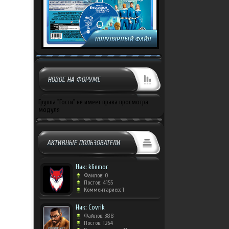
НОВОЕ НА ФОРУМЕ
Группа "Гости" не имеет права просмотра
модуля
АКТИВНЫЕ ПОЛЬЗОВАТЕЛИ
Ник: klinmor
Файлов: 0
Постов: 4155
Комментариев: 1
Ник: Covrik
Файлов: 388
Постов: 1264