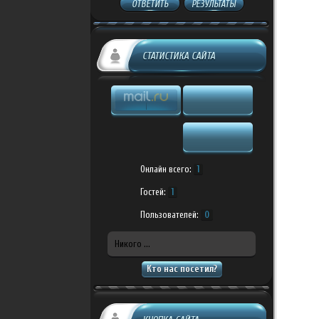
ОТВЕТИТЬ
РЕЗУЛЬТАТЫ
СТАТИСТИКА САЙТА
Онлайн всего:
1
Гостей:
1
Пользователей:
0
Никого ...
Кто нас посетил?