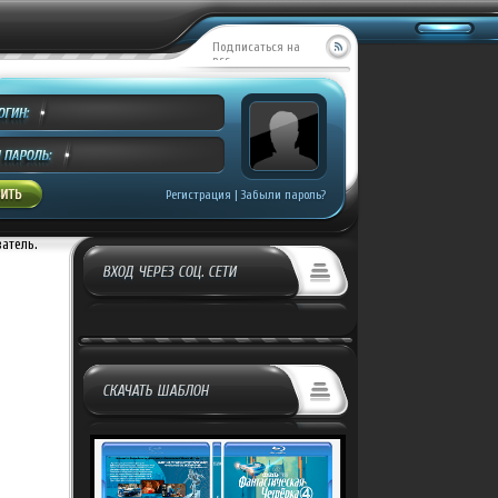
Подписаться на
RSS
Регистрация
|
Забыли пароль?
ватель.
ВХОД ЧЕРЕЗ СОЦ. СЕТИ
СКАЧАТЬ ШАБЛОН