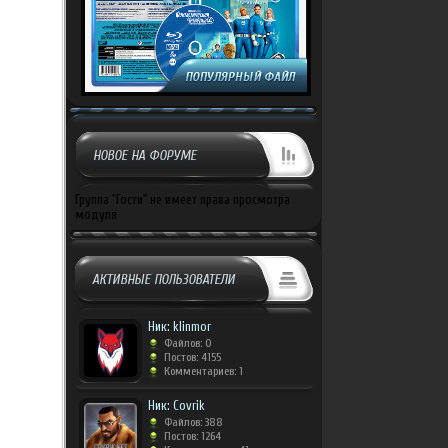
НОВОЕ НА ФОРУМЕ
Группа "Гости" не имеет права просмотра
модуля
АКТИВНЫЕ ПОЛЬЗОВАТЕЛИ
Ник: klinmor
Файлов: 0
Постов: 4155
Комментариев: 1
Ник: Covrik
Файлов: 388
Постов: 1264