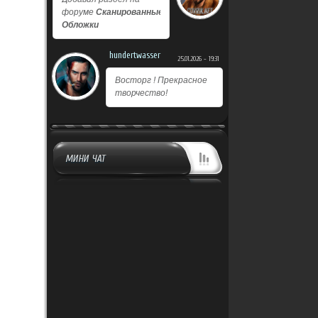
форуме
Сканированные
Обложки
hundertwasser
25.01.2026 - 19:31
Восторг ! Прекрасное
творчество!
МИНИ ЧАТ