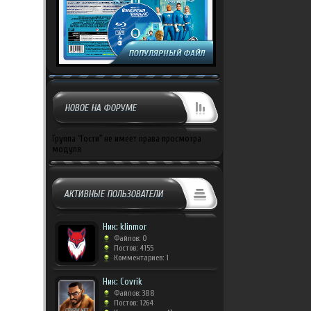
НОВОЕ НА ФОРУМЕ
Группа "Гости" не имеет права просмотра
модуля
АКТИВНЫЕ ПОЛЬЗОВАТЕЛИ
Ник: klinmor
Файлов: 0
Постов: 4155
Комментариев: 1
Ник: Covrik
Файлов: 388
Постов: 1264