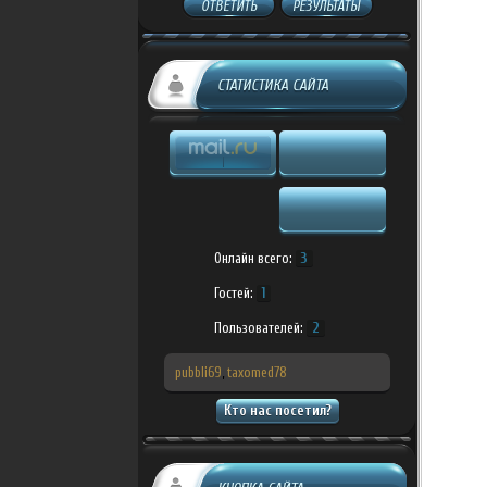
ОТВЕТИТЬ
РЕЗУЛЬТАТЫ
СТАТИСТИКА САЙТА
Онлайн всего:
3
Гостей:
1
Пользователей:
2
pubbli69
,
taxomed78
Кто нас посетил?