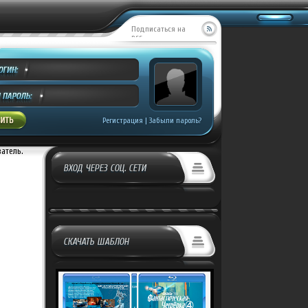
Подписаться на
RSS
Регистрация
|
Забыли пароль?
ватель.
ВХОД ЧЕРЕЗ СОЦ. СЕТИ
СКАЧАТЬ ШАБЛОН