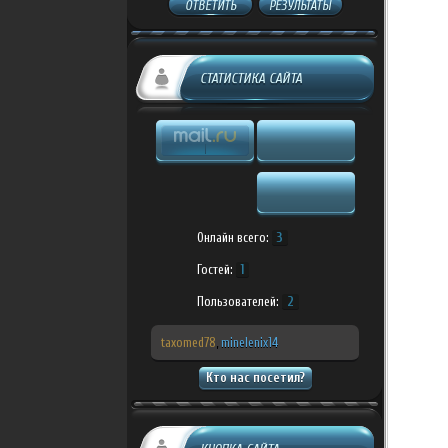
ОТВЕТИТЬ
РЕЗУЛЬТАТЫ
СТАТИСТИКА САЙТА
Онлайн всего:
3
Гостей:
1
Пользователей:
2
taxomed78
,
minelenix14
Кто нас посетил?