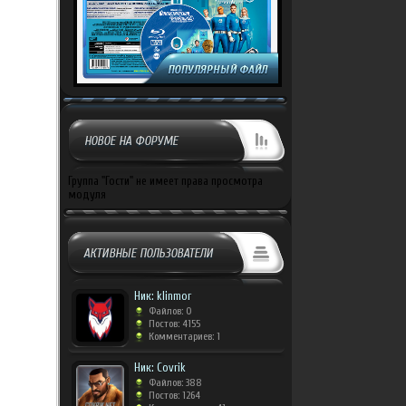
НОВОЕ НА ФОРУМЕ
Группа "Гости" не имеет права просмотра
модуля
АКТИВНЫЕ ПОЛЬЗОВАТЕЛИ
Ник: klinmor
Файлов: 0
Постов: 4155
Комментариев: 1
Ник: Covrik
Файлов: 388
Постов: 1264