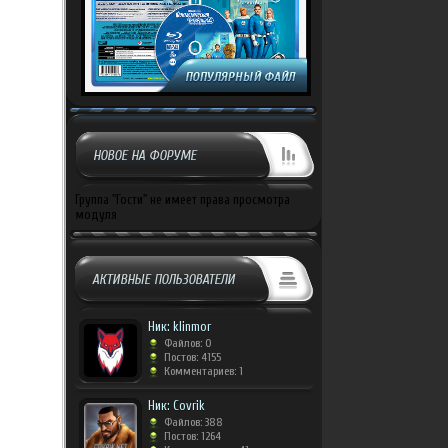
НОВОЕ НА ФОРУМЕ
Группа "Гости" не имеет права просмотра
модуля
АКТИВНЫЕ ПОЛЬЗОВАТЕЛИ
Ник: klinmor
Файлов: 0
Постов: 4155
Комментариев: 1
Ник: Covrik
Файлов: 388
Постов: 1264