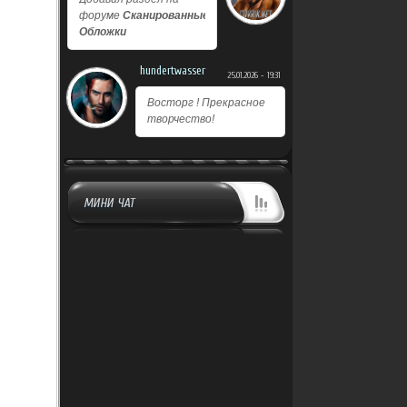
форуме
Сканированные
Обложки
hundertwasser
25.01.2026 - 19:31
Восторг ! Прекрасное
творчество!
МИНИ ЧАТ