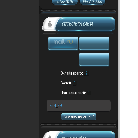
ОТВЕТИТЬ
РЕЗУЛЬТАТЫ
СТАТИСТИКА САЙТА
Онлайн всего:
2
Гостей:
1
Пользователей:
1
First_99
Кто нас посетил?