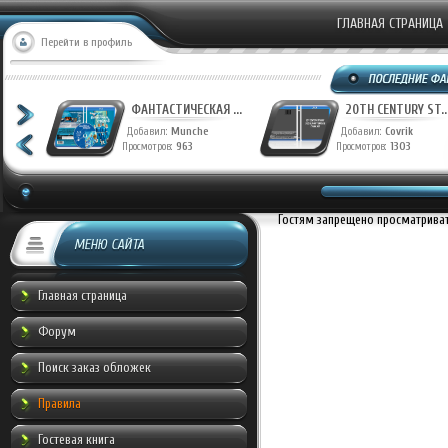
ГЛАВНАЯ СТРАНИЦА
Перейти в профиль
ФАНТАСТИЧЕСКАЯ ...
20TH CENTURY ST..
Добавил:
Munche
Добавил:
Covrik
Просмотров:
963
Просмотров:
1303
Гостям запрещено просматривать
МЕНЮ САЙТА
Главная страница
Форум
Поиск заказ обложек
Правила
Гостевая книга