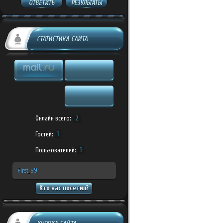
ОТВЕТИТЬ
РЕЗУЛЬТАТЫ
СТАТИСТИКА САЙТА
Онлайн всего:
2
Гостей:
1
Пользователей:
1
First_99
Кто нас посетил?