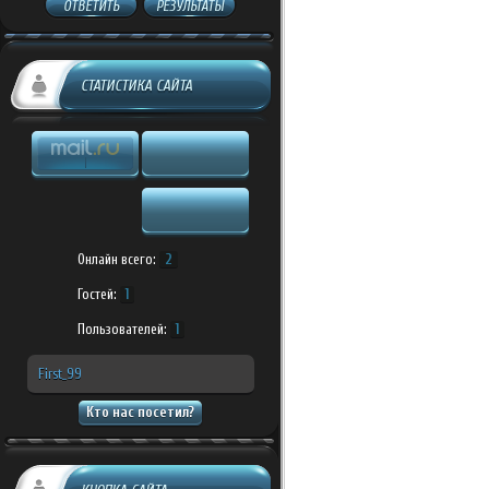
ОТВЕТИТЬ
РЕЗУЛЬТАТЫ
СТАТИСТИКА САЙТА
Онлайн всего:
2
Гостей:
1
Пользователей:
1
First_99
Кто нас посетил?