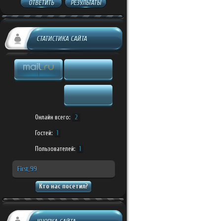
ОТВЕТИТЬ
РЕЗУЛЬТАТЫ
СТАТИСТИКА САЙТА
Онлайн всего:
2
Гостей:
1
Пользователей:
1
First_99
Кто нас посетил?