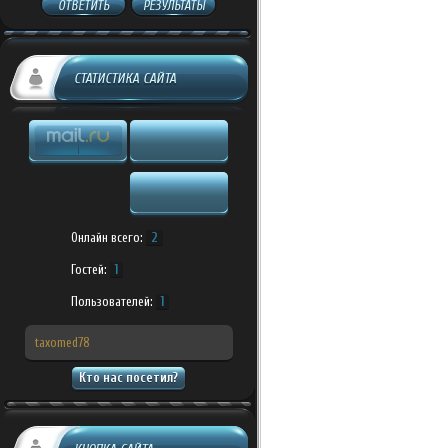
ОТВЕТИТЬ
РЕЗУЛЬТАТЫ
СТАТИСТИКА САЙТА
Онлайн всего:
2
Гостей:
1
Пользователей:
1
taxomed78
Кто нас посетил?