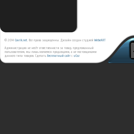
© 2014
Covrik.net
. Все права защищенны. Дизайн создан студией
WebeART
Администрация не несёт отвественности за товар, предложанный
пользователям, мы лишь являемся продавцами, а не постовщиками
данного типа товаров.
Сделать
бесплатный сайт
с
uCoz