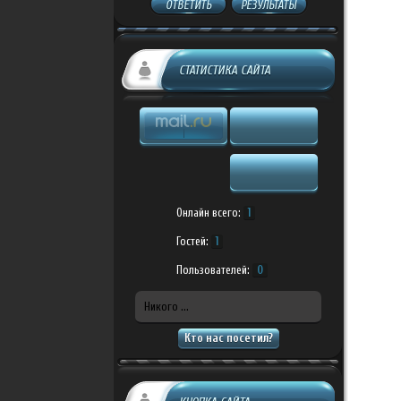
ОТВЕТИТЬ
РЕЗУЛЬТАТЫ
СТАТИСТИКА САЙТА
Онлайн всего:
1
Гостей:
1
Пользователей:
0
Никого ...
Кто нас посетил?