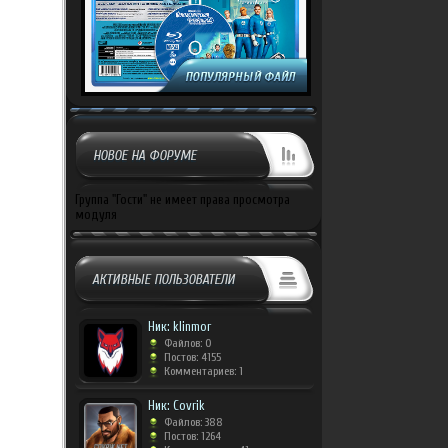
НОВОЕ НА ФОРУМЕ
Группа "Гости" не имеет права просмотра
модуля
АКТИВНЫЕ ПОЛЬЗОВАТЕЛИ
Ник: klinmor
Файлов: 0
Постов: 4155
Комментариев: 1
Ник: Covrik
Файлов: 388
Постов: 1264