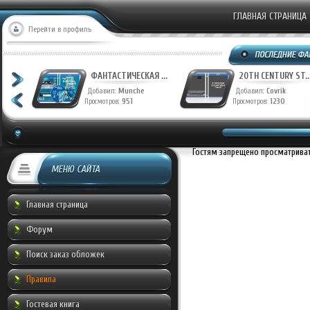
ГЛАВНАЯ СТРАНИЦА
Перейти в профиль
ФАНТАСТИЧЕСКАЯ ...
20TH CENTURY ST..
Добавил:
Munche
Добавил:
Covrik
Просмотров:
951
Просмотров:
1230
Гостям запрещено просматривать
МЕНЮ САЙТА
Главная страница
Форум
Поиск заказ обложек
Правила
Гостевая книга